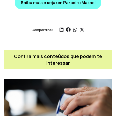
Saiba mais e seja um Parceiro Makasí
Compartilhe:
Confira mais conteúdos que podem te
interessar