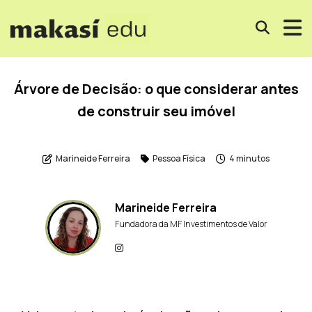
Árvore de Decisão: o que considerar antes
de construir seu imóvel
Marineide Ferreira
Pessoa Física
4 minutos
Marineide Ferreira
Fundadora da MF Investimentos de Valor