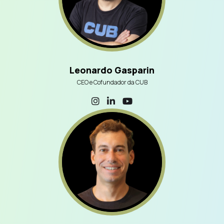
Leonardo Gasparin
CEO e Cofundador da CUB