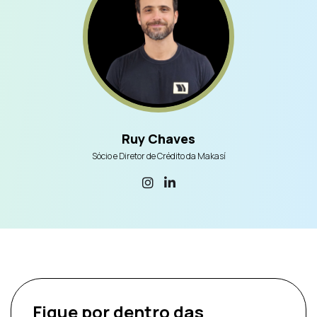
Ruy Chaves
Sócio e Diretor de Crédito da Makasí
Fique por dentro
das