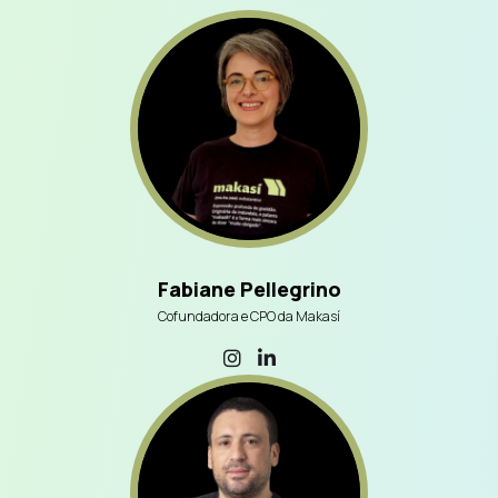
Fabiane Pellegrino
Cofundadora e CPO da Makasí