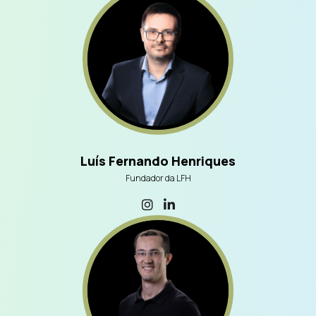
Luís Fernando Henriques
Fundador da LFH