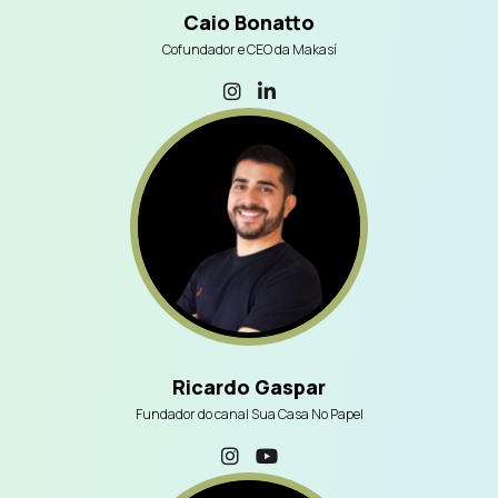
Caio Bonatto
Cofundador e CEO da Makasí
Ricardo Gaspar
Fundador do canal Sua Casa No Papel