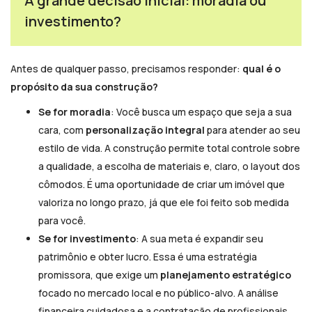
A grande decisão inicial: moradia ou
investimento?
Antes de qualquer passo, precisamos responder:
qual é o
propósito da sua construção?
Se for moradia
: Você busca um espaço que seja a sua
cara, com
personalização integral
para atender ao seu
estilo de vida. A construção permite total controle sobre
a qualidade, a escolha de materiais e, claro, o layout dos
cômodos. É uma oportunidade de criar um imóvel que
valoriza no longo prazo, já que ele foi feito sob medida
para você.
Se for investimento
: A sua meta é expandir seu
patrimônio e obter lucro. Essa é uma estratégia
promissora, que exige um
planejamento estratégico
focado no mercado local e no público-alvo. A análise
financeira cuidadosa e a contratação de profissionais