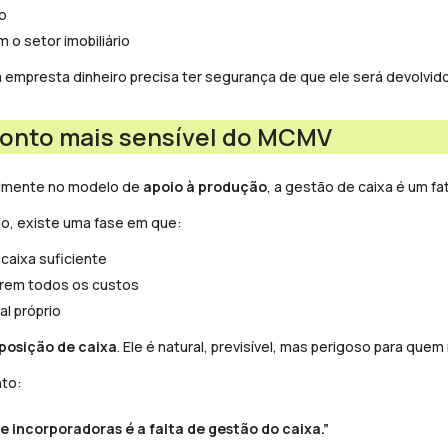
o
 o setor imobiliário
 empresta dinheiro precisa ter segurança de que ele será devolvido
ponto mais sensível do MCMV
almente no modelo de
apoio à produção
, a gestão de caixa é um fat
, existe uma fase em que:
caixa suficiente
rem todos os custos
al próprio
posição de caixa
. Ele é natural, previsível, mas perigoso para quem
nto:
e incorporadoras é a falta de gestão do caixa.”