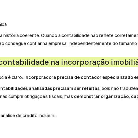
ixa
história coerente. Quando a contabilidade não reflete corretamen
 não consegue confiar na empresa, independentemente do tamanho 
contabilidade na incorporação imobili
cia é claro:
incorporadora precisa de contador especializado e
ntabilidades analisadas precisam ser refeitas
, pois não traduze
enas cumprir obrigações fiscais, mas
demonstrar organização, ca
nálise de crédito incluem: