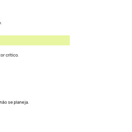
.
or crítico.
 não se planeja.