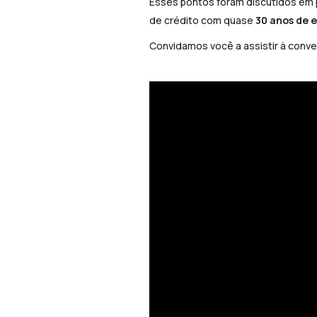
Esses pontos foram discutidos em
de crédito com quase
30 anos de 
Convidamos você a assistir à conv