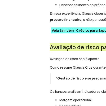
Desconhecimento do próprio
Em sua experiência, Gláucia obser
preparo financeiro
, e não por aus
Veja também | Crédito para Expo
Avaliação de risco p
Avaliação de risco não é aposta.
Como resume Gláucia Cruz durante
“
Gestão de risco e se prepara
Os bancos analisam indicadores cl
Margem operacional