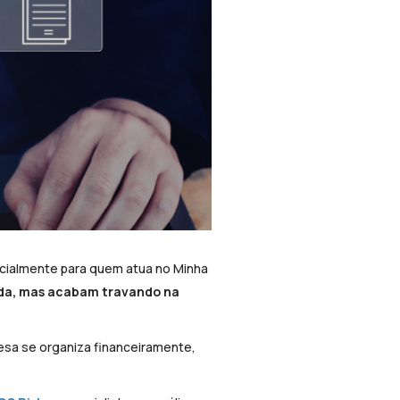
ecialmente para quem atua no Minha
ada, mas acabam travando na
sa se organiza financeiramente,