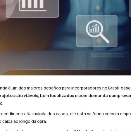
ainda é um dos maiores desafios para incorporadores no Brasil, esp
rojetos são viáveis, bem localizados e com demanda comprov
o.
eendimento. Na maioria dos casos, ele está na forma como a empre
 caixa ao longo da obra.