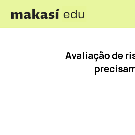
Avaliação de ri
precisam