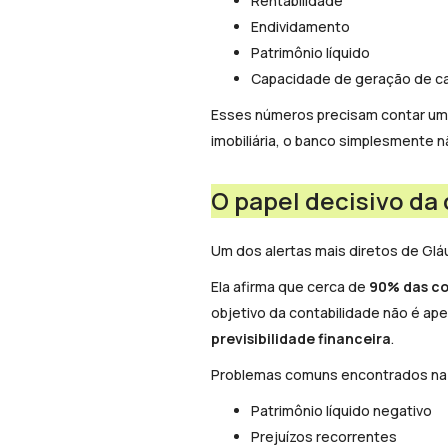
Rentabilidade
Endividamento
Patrimônio líquido
Capacidade de geração de ca
Esses números precisam contar uma 
imobiliária, o banco simplesmente
O papel decisivo da 
Um dos alertas mais diretos de Gláu
Ela afirma que cerca de
90% das co
objetivo da contabilidade não é ap
previsibilidade financeira
.
Problemas comuns encontrados na a
Patrimônio líquido negativo
Prejuízos recorrentes