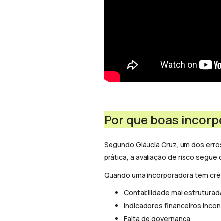
Por que boas incor
Segundo Gláucia Cruz, um dos erros
prática, a avaliação de risco segue 
Quando uma incorporadora tem cré
Contabilidade mal estruturad
Indicadores financeiros inco
Falta de governança