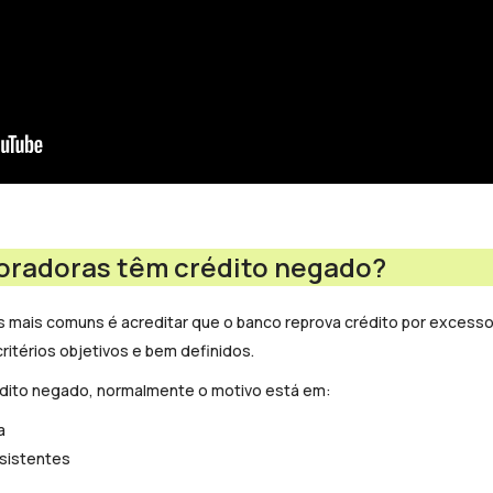
poradoras têm crédito negado?
 mais comuns é acreditar que o banco reprova crédito por excesso 
critérios objetivos e bem definidos.
dito negado, normalmente o motivo está em:
a
nsistentes