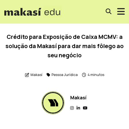
Crédito para Exposição de Caixa MCMV: a
solução da Makasí para dar mais fôlego ao
seu negócio
Makasí
Pessoa Jurídica
4 minutos
Makasí