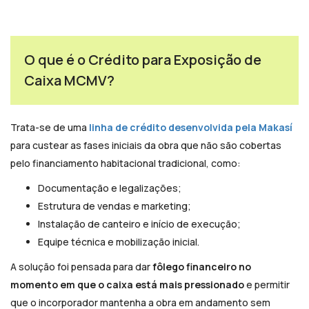
O que é o Crédito para Exposição de
Caixa MCMV?
Trata-se de uma
linha de crédito desenvolvida pela Makasí
para custear as fases iniciais da obra que não são cobertas
pelo financiamento habitacional tradicional, como:
Documentação e legalizações;
Estrutura de vendas e marketing;
Instalação de canteiro e início de execução;
Equipe técnica e mobilização inicial.
A solução foi pensada para dar
fôlego financeiro no
momento em que o caixa está mais pressionado
e permitir
que o incorporador mantenha a obra em andamento sem