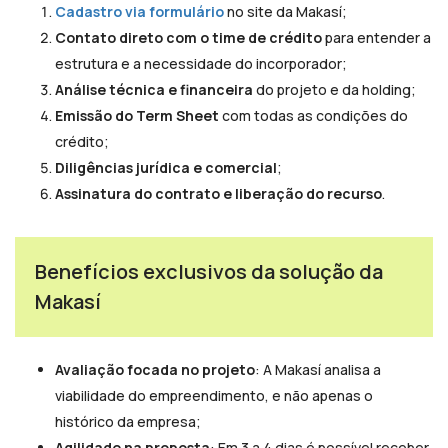
Cadastro via formulário
no site da Makasí;
Contato direto com o time de crédito
para entender a
estrutura e a necessidade do incorporador;
Análise técnica e financeira
do projeto e da holding;
Emissão do Term Sheet
com todas as condições do
crédito;
Diligências jurídica e comercial
;
Assinatura do contrato e liberação do recurso
.
Benefícios exclusivos da solução da
Makasí
Avaliação focada no projeto
: A Makasí analisa a
viabilidade do empreendimento, e não apenas o
histórico da empresa;
Agilidade na proposta
: Em 3 a 4 dias é possível receber