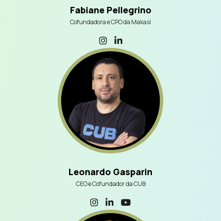
Fabiane Pellegrino
Cofundadora e CPO da Makasí
Leonardo Gasparin
CEO e Cofundador da CUB