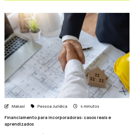
Makasí
Pessoa Jurídica
4 minutos
Financiamento para incorporadoras: casos reais e
aprendizados