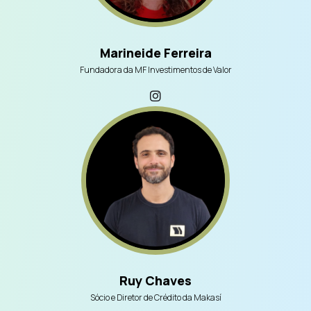
Marineide Ferreira
Fundadora da MF Investimentos de Valor
Ruy Chaves
Sócio e Diretor de Crédito da Makasí