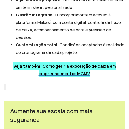
um term sheet personalizado;
Gestão integrada
: O incorporador tem acesso à
plataforma Makasí, com conta digital, controle de fluxo
de caixa, acompanhamento de obra e previsão de
desvios;
Customização total
: Condições adaptadas à realidade
do cronograma de cada projeto.
Veja também: Como gerir a exposição de caixa em
empreendimentos MCMV
Aumente sua escala com mais
segurança