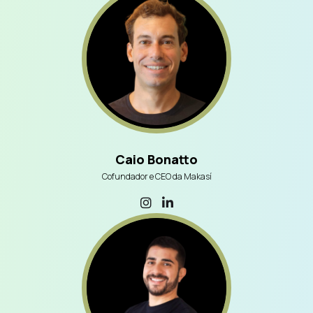
Caio Bonatto
Cofundador e CEO da Makasí