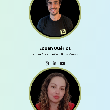
Eduan Guérios
Sócio e Diretor de Growth da Makasí