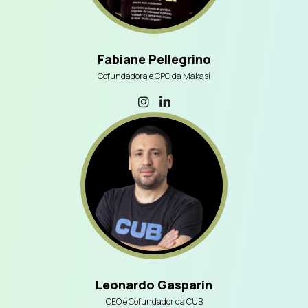
Fabiane Pellegrino
Cofundadora e CPO da Makasí
Leonardo Gasparin
CEO e Cofundador da CUB