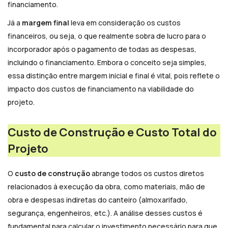
financiamento.
Já a
margem final
leva em consideração os custos
financeiros, ou seja, o que realmente sobra de lucro para o
incorporador após o pagamento de todas as despesas,
incluindo o financiamento. Embora o conceito seja simples,
essa distinção entre margem inicial e final é vital, pois reflete o
impacto dos custos de financiamento na viabilidade do
projeto.
Custo de Construção e Custo Total do
Projeto
O
custo de construção
abrange todos os custos diretos
relacionados à execução da obra, como materiais, mão de
obra e despesas indiretas do canteiro (almoxarifado,
segurança, engenheiros, etc.). A análise desses custos é
fundamental para calcular o investimento necessário para que