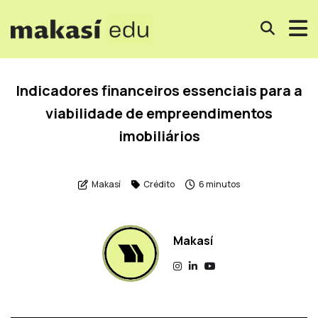
Indicadores financeiros essenciais para a
viabilidade de empreendimentos
imobiliários
Makasí
Crédito
6 minutos
Makasí