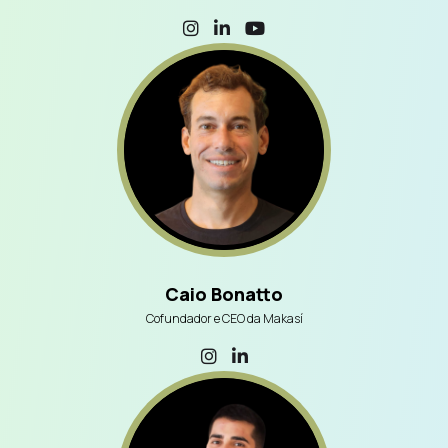
Caio Bonatto
Cofundador e CEO da Makasí