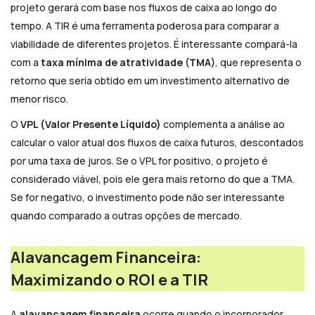
projeto gerará com base nos fluxos de caixa ao longo do
tempo. A TIR é uma ferramenta poderosa para comparar a
viabilidade de diferentes projetos. É interessante compará-la
com a
taxa mínima de atratividade
(TMA)
, que representa o
retorno que seria obtido em um investimento alternativo de
menor risco.
O
VPL (Valor Presente Líquido)
complementa a análise ao
calcular o valor atual dos fluxos de caixa futuros, descontados
por uma taxa de juros. Se o VPL for positivo, o projeto é
considerado viável, pois ele gera mais retorno do que a TMA.
Se for negativo, o investimento pode não ser interessante
quando comparado a outras opções de mercado.
Alavancagem Financeira:
Maximizando o ROI e a TIR
A
alavancagem financeira
ocorre quando o incorporador