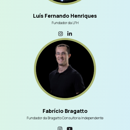
Luís Fernando Henriques
Fundador da LFH
Fabrício Bragatto
Fundador da Bragatto Consultoria Independente