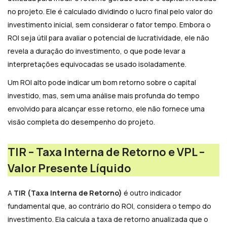
no projeto. Ele é calculado dividindo o lucro final pelo valor do
investimento inicial, sem considerar o fator tempo. Embora o
ROI seja útil para avaliar o potencial de lucratividade, ele não
revela a duração do investimento, o que pode levar a
interpretações equivocadas se usado isoladamente.
Um ROI alto pode indicar um bom retorno sobre o capital
investido, mas, sem uma análise mais profunda do tempo
envolvido para alcançar esse retorno, ele não fornece uma
visão completa do desempenho do projeto.
TIR – Taxa Interna de Retorno e VPL –
Valor Presente Líquido
A
TIR (Taxa Interna de Retorno)
é outro indicador
fundamental que, ao contrário do ROI, considera o tempo do
investimento. Ela calcula a taxa de retorno anualizada que o