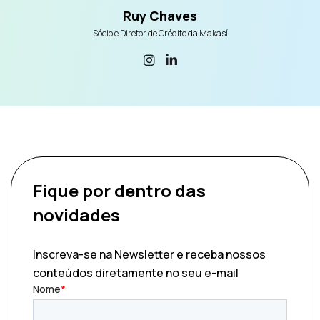
Ruy Chaves
Sócio e Diretor de Crédito da Makasí
Fique por dentro
das
novidades
Inscreva-se na Newsletter e receba nossos
conteúdos diretamente no seu e-mail