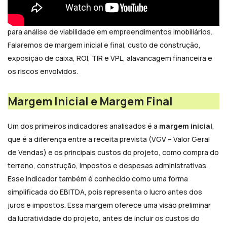
de cada fator financeiro para tomar decisões informadas.
Neste post, abordaremos os principais indicadores usados
para análise de viabilidade em empreendimentos imobiliários.
Falaremos de margem inicial e final, custo de construção,
exposição de caixa, ROI, TIR e VPL, alavancagem financeira e
os riscos envolvidos.
Margem Inicial e Margem Final
Um dos primeiros indicadores analisados é a
margem inicial
,
que é a diferença entre a receita prevista (VGV – Valor Geral
de Vendas) e os principais custos do projeto, como compra do
terreno, construção, impostos e despesas administrativas.
Esse indicador também é conhecido como uma forma
simplificada do
EBITDA,
pois representa o lucro antes dos
juros e impostos. Essa margem oferece uma visão preliminar
da lucratividade do projeto, antes de incluir os custos do