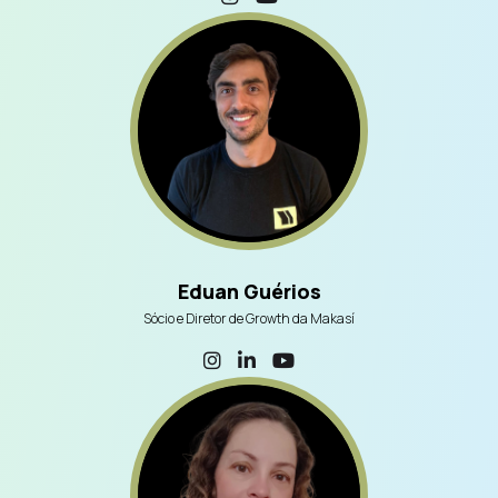
Eduan Guérios
Sócio e Diretor de Growth da Makasí