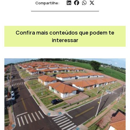
Compartilhe:
Confira mais conteúdos que podem te
interessar