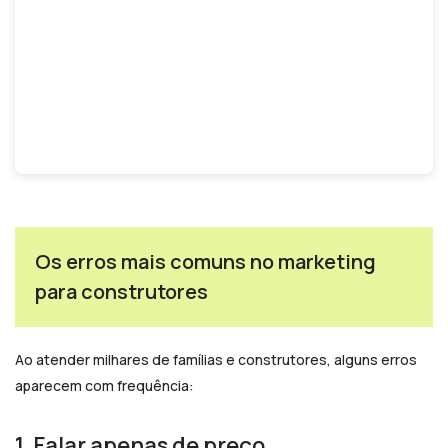
Os erros mais comuns no marketing
para construtores
Ao atender milhares de famílias e construtores, alguns erros
aparecem com frequência:
1. Falar apenas de preço