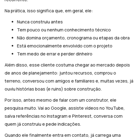
Na prática, isso significa que, em geral, ele:
Nunca construiu antes
Tem pouco ou nenhum conhecimento técnico
Não domina orçamento, cronograma ou etapas da obra
Está emocionalmente envolvido com o projeto
Tem medo de errar e perder dinheiro
Além disso, esse cliente costuma chegar ao mercado depois
de anos de planejamento: juntou recursos, comprou o
terreno, conversou com amigos e familiares e, muitas vezes, já
ouviu histórias boas (e ruins) sobre construção.
Por isso, antes mesmo de falar com um construtor, ele
pesquisa muito. Vai ao Google, assiste vídeos no YouTube,
salva referências no Instagram e Pinterest, conversa com
quem já construiu e pede indicações.
Quando ele finalmente entra em contato, já carrega uma