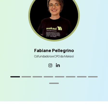
Fabiane Pellegrino
Cofundadora e CPO da Makasí