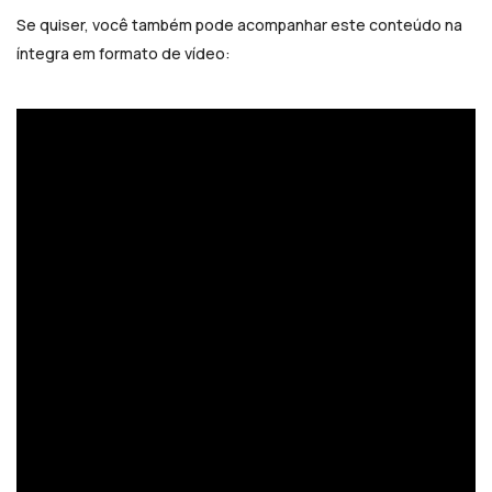
Se quiser, você também pode acompanhar este conteúdo na
íntegra em formato de vídeo: