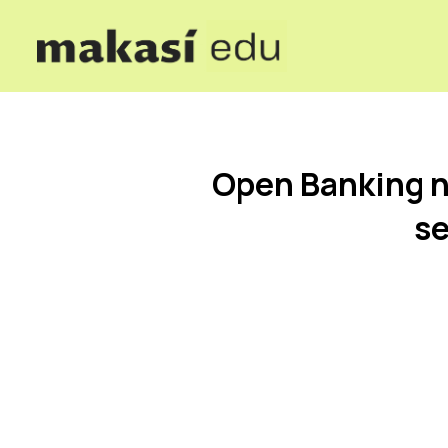
Open Banking n
se