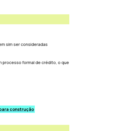
em sim ser consideradas
m processo formal de crédito, o que
 para construção