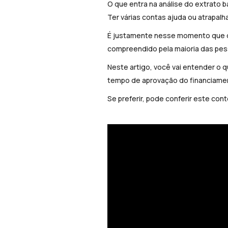
O que entra na análise do extrato b
Ter várias contas ajuda ou atrapalh
É justamente nesse momento que o 
compreendido pela maioria das pes
Neste artigo, você vai entender o q
tempo de aprovação do financiame
Se preferir, pode conferir este co