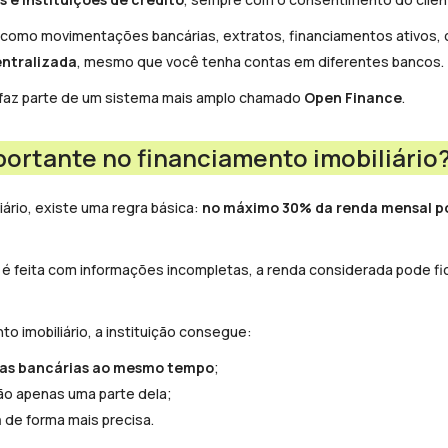
, como movimentações bancárias, extratos, financiamentos ativos, 
entralizada
, mesmo que você tenha contas em diferentes bancos.
 faz parte de um sistema mais amplo chamado
Open Finance
.
portante no financiamento imobiliário
iário, existe uma regra básica:
no máximo 30% da renda mensal p
é feita com informações incompletas, a renda considerada pode fica
o imobiliário, a instituição consegue:
tas bancárias ao mesmo tempo
;
não apenas uma parte dela;
a
de forma mais precisa.