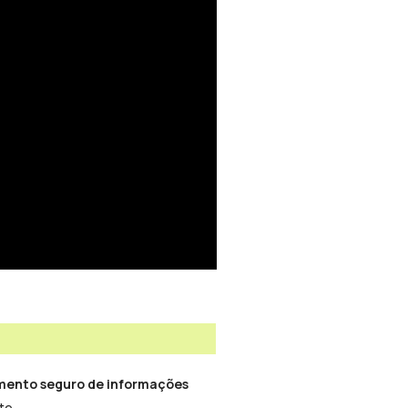
mento seguro de informações
te.