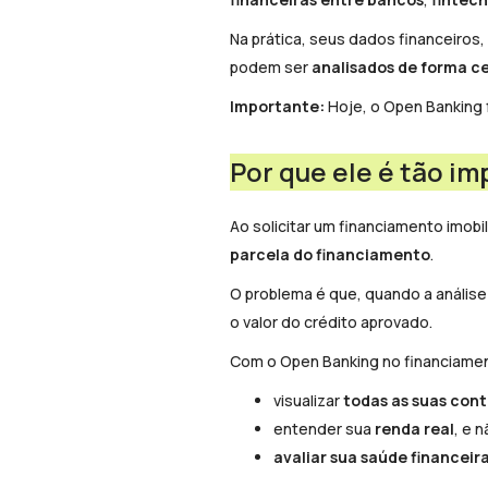
Na prática, seus dados financeiros
podem ser
analisados de forma c
Importante:
Hoje, o Open Banking
Por que ele é tão im
Ao solicitar um financiamento imobil
parcela do financiamento
.
O problema é que, quando a análise 
o valor do crédito aprovado.
Com o Open Banking no financiament
visualizar
todas as suas con
entender sua
renda real
, e 
avaliar sua saúde financeir