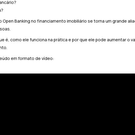
ancário?
a?
Open Banking no financiamento imobiliário se torna um grande alia
soas.
ue é, como ele funciona na prática e por que ele pode aumentar o val
nto.
nteúdo em formato de vídeo: