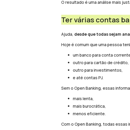
O resultado é uma análise mais just
Ter várias contas ba
Ajuda,
desde que todas sejam ana
Hoje é comum que uma pessoa ten
um banco para conta corrente
outro para cartão de crédito,
outro para investimentos,
e até contas PJ.
Sem o Open Banking, essas informaç
mais lenta,
mais burocrática,
menos eficiente.
Com o Open Banking, todas essas in