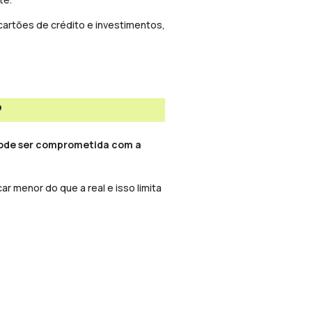
cartões de crédito e investimentos,
?
ode ser comprometida com a
r menor do que a real e isso limita