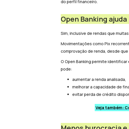
do perfil financeiro.
Open Banking ajuda
Sim, inclusive de rendas que muita
Movimentações como Pix recorrente
comprovação de renda, desde que a
O Open Banking permite identificar
pode:
aumentar a renda analisada,
melhorar a capacidade de fi
evitar perda de crédito dispon
Veja também: Co
Menos burocracia e