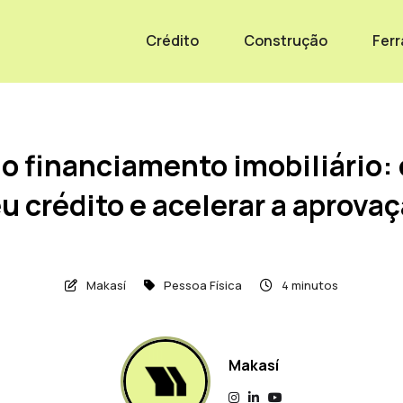
Crédito
Construção
Fer
o financiamento imobiliário
u crédito e acelerar a aprova
Makasí
Pessoa Física
4 minutos
Makasí