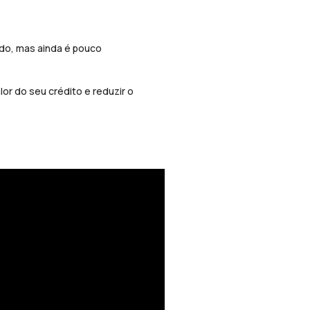
do, mas ainda é pouco
or do seu crédito e reduzir o