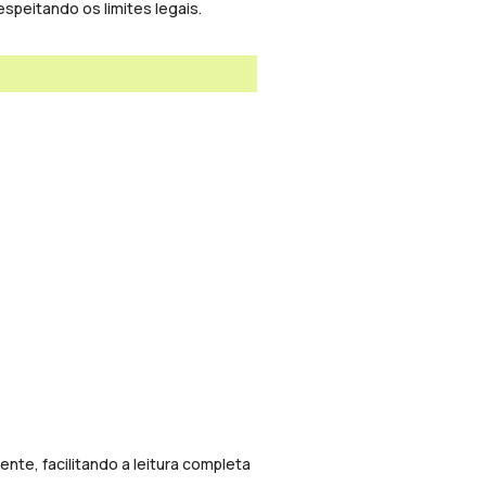
espeitando os limites legais.
te, facilitando a leitura completa