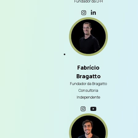
Fundador da LFH
Fabrício
Bragatto
Fundador da Bragatto
Consultoria
Independente