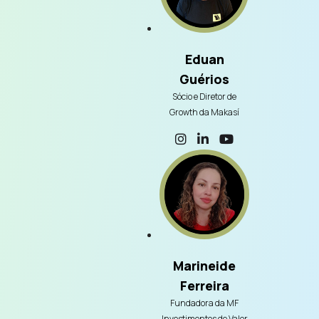
Eduan
Guérios
Sócio e Diretor de
Growth da Makasí
Marineide
Ferreira
Fundadora da MF
Investimentos de Valor