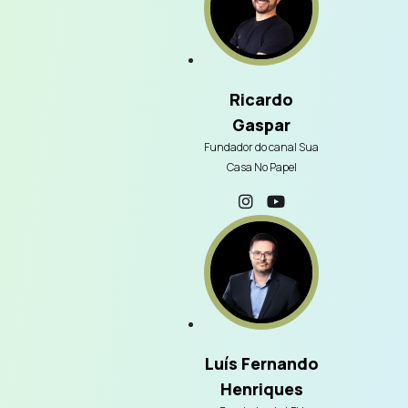
Ricardo
Gaspar
Fundador do canal Sua
Casa No Papel
Luís Fernando
Henriques