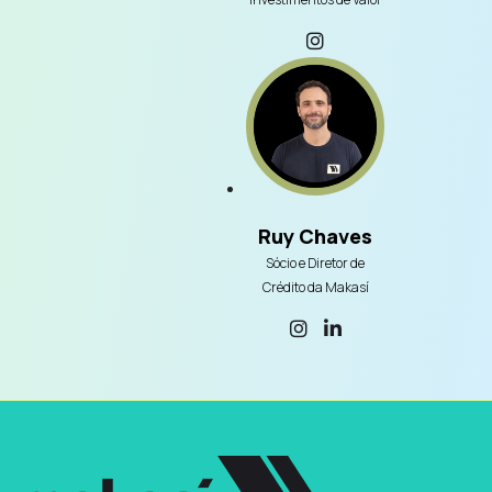
Ruy Chaves
Sócio e Diretor de
Crédito da Makasí