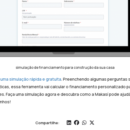
simulação de financiamento para construção da sua casa
uma simulação rápida e gratuita
. Preenchendo algumas perguntas s
ticas, essa ferramenta vai calcular o financiamento personalizado p
s. Faça uma simulação agora e descubra como a Makasí pode ajudá-
onhos!
Compartilhe: