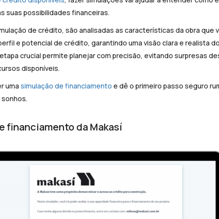
as suas possibilidades financeiras.
imulação de crédito, são analisadas as características da obra que 
rfil e potencial de crédito, garantindo uma visão clara e realista 
etapa crucial permite planejar com precisão, evitando surpresas d
ursos disponíveis.
er uma
simulação de financiamento
e dê o primeiro passo seguro r
 sonhos.
e financiamento da Makasí