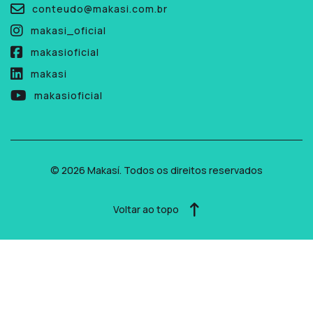
conteudo@makasi.com.br
makasi_oficial
makasioficial
makasi
makasioficial
© 2026 Makasí. Todos os direitos reservados
Voltar ao topo