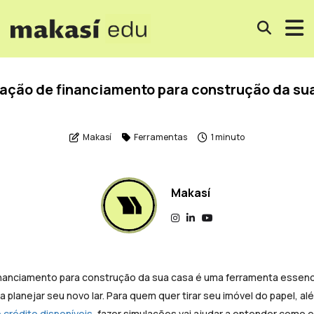
ação de financiamento para construção da su
Makasí
Ferramentas
1 minuto
Makasí
inanciamento para construção da sua casa é uma ferramenta essenc
planejar seu novo lar. Para quem quer tirar seu imóvel do papel, a
e crédito disponíveis
, fazer simulações vai ajudar a entender como 