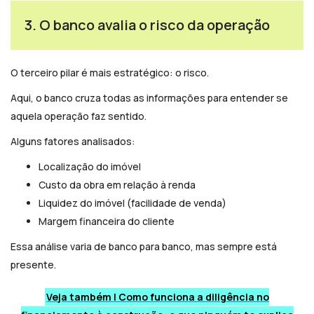
3. O banco avalia o risco da operação
O terceiro pilar é mais estratégico: o risco.
Aqui, o banco cruza todas as informações para entender se
aquela operação faz sentido.
Alguns fatores analisados:
Localização do imóvel
Custo da obra em relação à renda
Liquidez do imóvel (facilidade de venda)
Margem financeira do cliente
Essa análise varia de banco para banco, mas sempre está
presente.
Veja também | Como funciona a diligência no