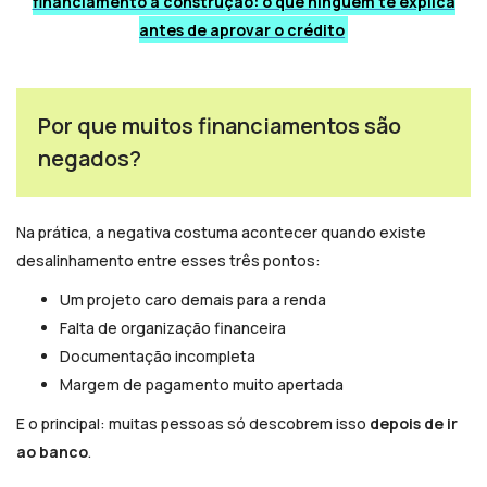
financiamento à construção: o que ninguém te explica
antes de aprovar o crédito
Por que muitos financiamentos são
negados?
Na prática, a negativa costuma acontecer quando existe
desalinhamento entre esses três pontos:
Um projeto caro demais para a renda
Falta de organização financeira
Documentação incompleta
Margem de pagamento muito apertada
E o principal: muitas pessoas só descobrem isso
depois de ir
ao banco
.