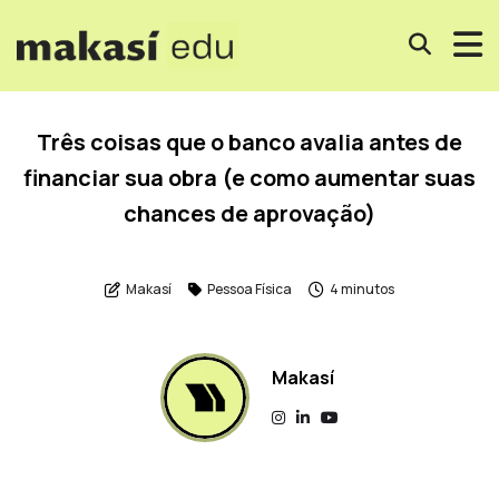
Três coisas que o banco avalia antes de
financiar sua obra (e como aumentar suas
chances de aprovação)
Makasí
Pessoa Física
4 minutos
Makasí