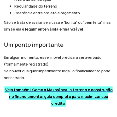
Regularidade do terreno
Coerência entre projeto e orçamento
Não se trata de avaliar se a casa é “bonita” ou “bem feita”, mas
sim se ela é
legalmente válida e financiável
.
Um ponto importante
Em algum momento, esse imóvel precisará ser averbado
(formalmente registrado).
Se houver qualquer impedimento legal, o financiamento pode
ser barrado.
Veja também | Como a Makasí avalia terreno e construção
no financiamento: guia completo para maximizar seu
crédito