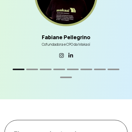
Fabiane Pellegrino
Cofundadora e CPO da Makasí