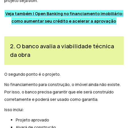
projeto seja bom.
Veja também | Open Banking no financiamento imobiliário:
como aumentar seu crédito e acelerar a aprovação
2. O banco avalia a viabilidade técnica
da obra
O segundo ponto é o projeto.
No financiamento para construção, o imóvel ainda não existe.
Por isso, o banco precisa garantir que ele será construído
corretamente e poderá ser usado como garantia.
Isso inclui:
Projeto aprovado
Alvará de construção