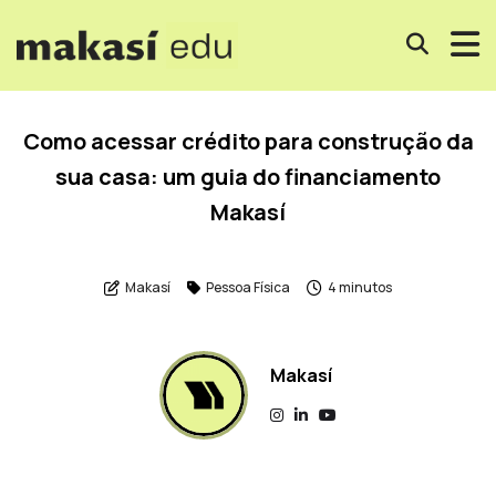
Como acessar crédito para construção da
sua casa: um guia do financiamento
Makasí
Makasí
Pessoa Física
4 minutos
Makasí