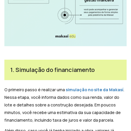
1. Simulação do financiamento
O primeiro passo é realizar uma
simulação no site da Makasí
.
Nessa etapa, você informa dados como sua renda, valor do
lote e detalhes sobre a construção desejada. Em poucos
minutos, você recebe uma estimativa da sua capacidade de
financiamento, incluindo taxa de juros e valor da parcela.
Além disso, caso você já tenha iniciado a obra, valores já