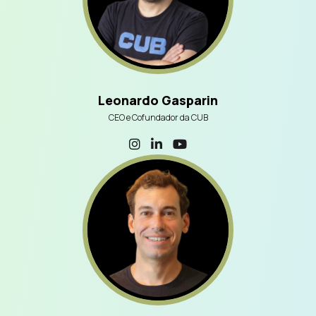
Leonardo Gasparin
CEO e Cofundador da CUB