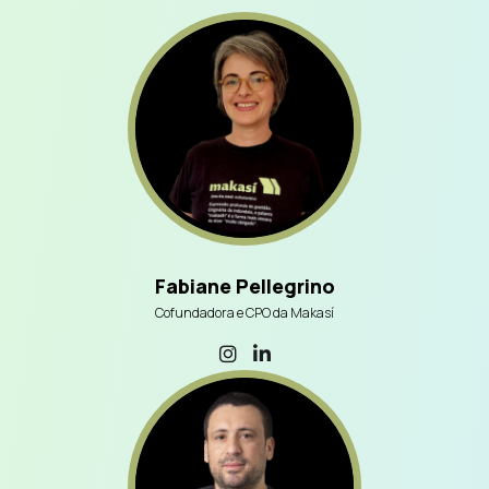
Fabiane Pellegrino
Cofundadora e CPO da Makasí