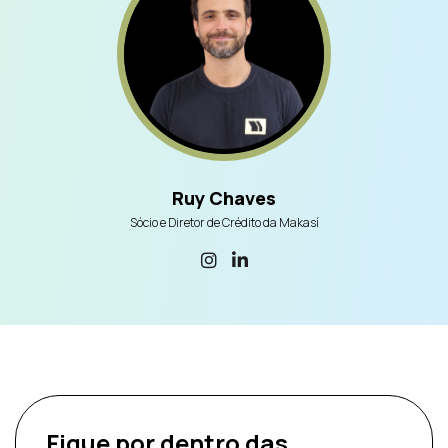
Ruy Chaves
Sócio e Diretor de Crédito da Makasí
Fique por dentro
das