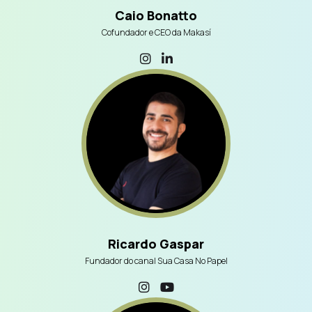
Caio Bonatto
Cofundador e CEO da Makasí
Ricardo Gaspar
Fundador do canal Sua Casa No Papel