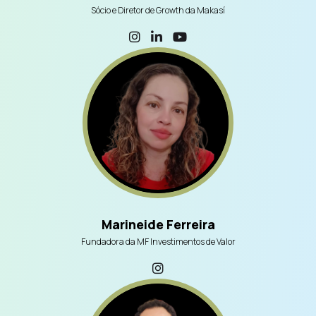
Sócio e Diretor de Growth da Makasí
Marineide Ferreira
Fundadora da MF Investimentos de Valor