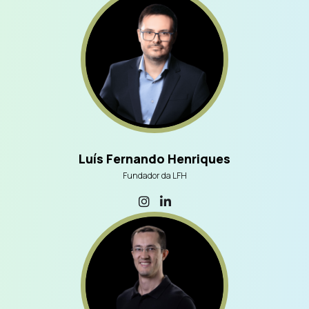
Luís Fernando Henriques
Fundador da LFH