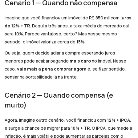
Cenário 1 — Quando não compensa
Imagine que você financiou um imóvel de R$ 850 mil com
juros
de 12% + TR
. Daqui a três anos, a taxa média do mercado cai
para 10%. Parece vantajoso, certo? Mas nesse mesmo
período, o imóvel valoriza cerca de
15%
.
Ou seja, quem decide adiar a compra esperando juros
menores pode acabar pagando
mais caro
no imóvel. Nesse
caso,
vale mais a pena comprar agora
e, se fizer sentido,
pensar na portabilidade lá na frente.
Cenário 2 — Quando compensa (e
muito)
Agora, imagine outro cenário: você financiou com
12% + IPCA
,
e surge a chance de migrar para
10% + TR
. O IPCA, que mede a
inflação, é mais volátil e pode aumentar as parcelas com o