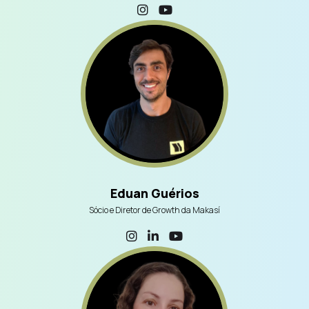
Eduan Guérios
Sócio e Diretor de Growth da Makasí