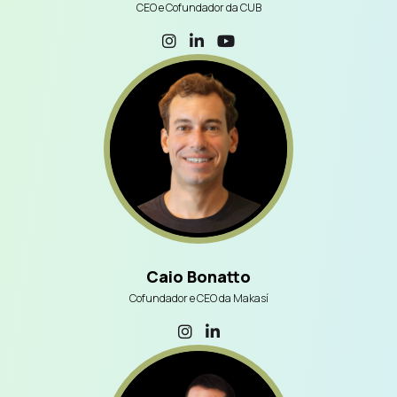
CEO e Cofundador da CUB
Caio Bonatto
Cofundador e CEO da Makasí