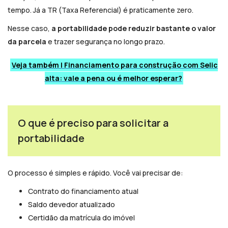
tempo. Já a TR (Taxa Referencial) é praticamente zero.
Nesse caso,
a portabilidade pode reduzir bastante o valor
da parcela
e trazer segurança no longo prazo.
Veja também | Financiamento para construção com Selic
alta: vale a pena ou é melhor esperar?
O que é preciso para solicitar a
portabilidade
O processo é simples e rápido. Você vai precisar de:
Contrato do financiamento atual
Saldo devedor atualizado
Certidão da matrícula do imóvel