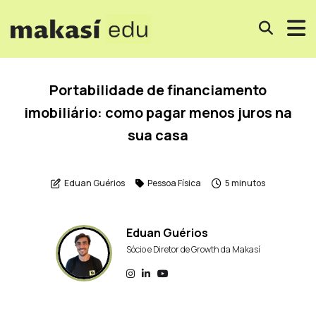
Portabilidade de financiamento
imobiliário: como pagar menos juros na
sua casa
Eduan Guérios
Pessoa Física
5 minutos
Eduan Guérios
Sócio e Diretor de Growth da Makasí