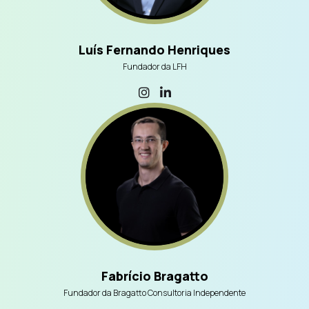
Luís Fernando Henriques
Fundador da LFH
Fabrício Bragatto
Fundador da Bragatto Consultoria Independente