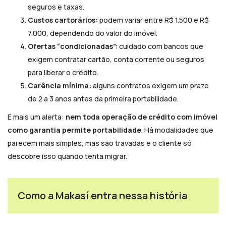
seguros e taxas.
Custos cartorários:
podem variar entre R$ 1.500 e R$
7.000, dependendo do valor do imóvel.
Ofertas “condicionadas”:
cuidado com bancos que
exigem contratar cartão, conta corrente ou seguros
para liberar o crédito.
Carência mínima:
alguns contratos exigem um prazo
de 2 a 3 anos antes da primeira portabilidade.
E mais um alerta:
nem toda operação de crédito com imóvel
como garantia permite portabilidade
. Há modalidades que
parecem mais simples, mas são travadas e o cliente só
descobre isso quando tenta migrar.
Como a Makasí entra nessa história