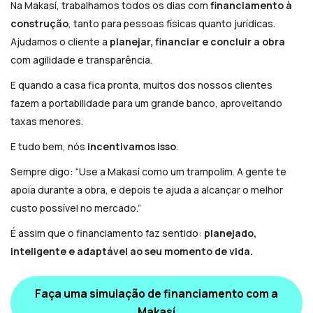
Na Makasí, trabalhamos todos os dias com
financiamento à
construção
, tanto para pessoas físicas quanto jurídicas.
Ajudamos o cliente a
planejar, financiar e concluir a obra
com agilidade e transparência.
E quando a casa fica pronta, muitos dos nossos clientes
fazem a portabilidade para um grande banco, aproveitando
taxas menores.
E tudo bem, nós
incentivamos isso
.
Sempre digo: “
Use a Makasí como um trampolim. A gente te
apoia durante a obra, e depois te ajuda a alcançar o melhor
custo possível no mercado
.”
É assim que o financiamento faz sentido:
planejado,
inteligente e adaptável ao seu momento de vida.
Faça uma simulação de financiamento com a
Makasí