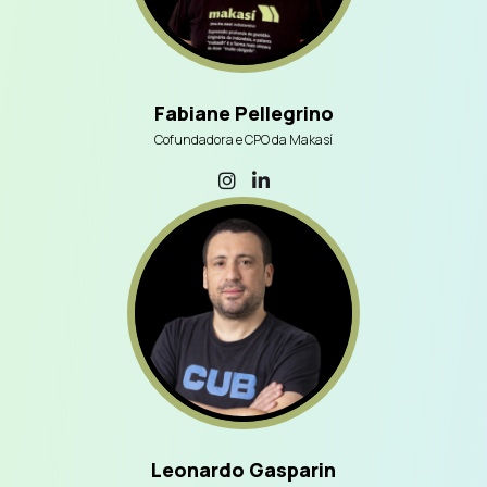
Fabiane Pellegrino
Cofundadora e CPO da Makasí
Leonardo Gasparin