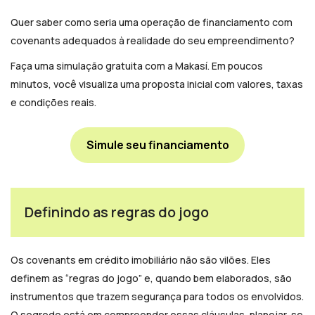
Quer saber como seria uma operação de financiamento com
covenants adequados à realidade do seu empreendimento?
Faça uma simulação gratuita com a Makasí. Em poucos
minutos, você visualiza uma proposta inicial com valores, taxas
e condições reais.
Simule seu financiamento
Definindo as regras do jogo
Os covenants em crédito imobiliário não são vilões. Eles
definem as “regras do jogo” e, quando bem elaborados, são
instrumentos que trazem segurança para todos os envolvidos.
O segredo está em compreender essas cláusulas, planejar-se