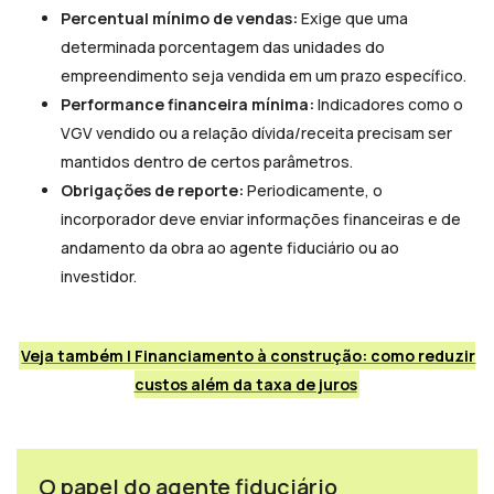
Percentual mínimo de vendas:
Exige que uma
determinada porcentagem das unidades do
empreendimento seja vendida em um prazo específico.
Performance financeira mínima:
Indicadores como o
VGV vendido ou a relação dívida/receita precisam ser
mantidos dentro de certos parâmetros.
Obrigações de reporte:
Periodicamente, o
incorporador deve enviar informações financeiras e de
andamento da obra ao agente fiduciário ou ao
investidor.
Veja também | Financiamento à construção: como reduzir
custos além da taxa de juros
O papel do agente fiduciário