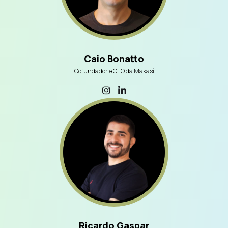
Caio Bonatto
Cofundador e CEO da Makasí
Ricardo Gaspar