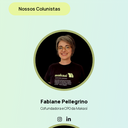
Nossos Colunistas
Fabiane Pellegrino
Cofundadora e CPO da Makasí