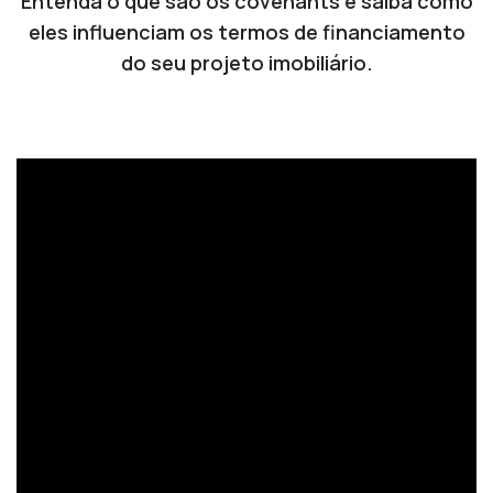
Entenda o que são os covenants e saiba como
eles influenciam os termos de financiamento
do seu projeto imobiliário.