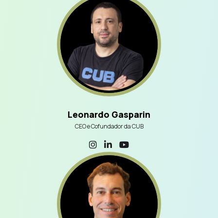
Leonardo Gasparin
CEO e Cofundador da CUB