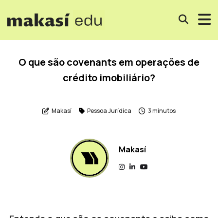
O que são covenants em operações de
crédito imobiliário?
Makasí
Pessoa Jurídica
3 minutos
Makasí