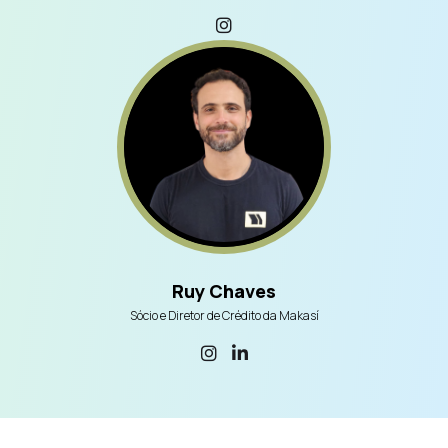
Ruy Chaves
Sócio e Diretor de Crédito da Makasí