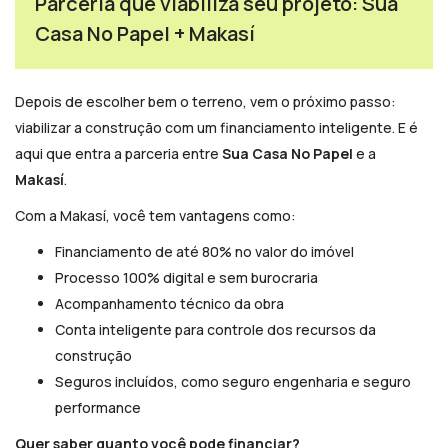
Parceria que viabiliza seu projeto: Sua
Casa No Papel + Makasí
Depois de escolher bem o terreno, vem o próximo passo:
viabilizar a construção com um financiamento inteligente. E é
aqui que entra a parceria entre
Sua Casa No Papel
e a
Makasí
.
Com a Makasí, você tem vantagens como:
Financiamento de até 80% no valor do imóvel
Processo 100% digital e sem burocraria
Acompanhamento técnico da obra
Conta inteligente para controle dos recursos da
construção
Seguros incluídos, como seguro engenharia e seguro
performance
Quer saber quanto você pode financiar?