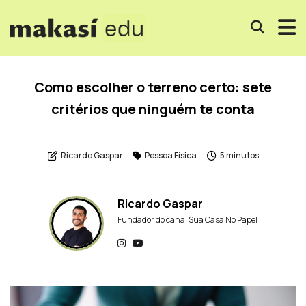
Como escolher o terreno certo: sete
critérios que ninguém te conta
Ricardo Gaspar
Pessoa Física
5 minutos
Ricardo Gaspar
Fundador do canal Sua Casa No Papel