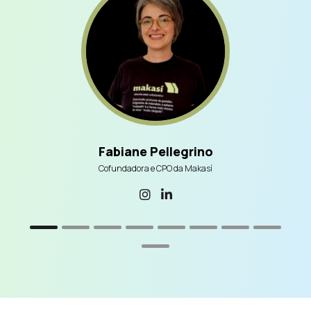
Fabiane Pellegrino
Cofundadora e CPO da Makasí