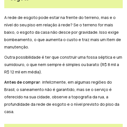
A rede de esgoto pode estar na frente do terreno, mas e o
nível do seu piso em relação à rede? Se o terreno for mais
baixo, o esgoto da casa não desce por gravidade. Isso exige
bombeamento, o que aumenta o custo e traz mais um item de
manutenção.
Outra possibilidade é ter que construir uma fossa séptica e um
sumidouro, o que nem sempre é simples ou barato (R$ 8 mil a
R$ 12 mil em média).
Antes de comprar
: infelizmente, em algumas regiões do
Brasil, o saneamento não é garantido, mas se o serviço é
oferecido na sua cidade, observe a topografia da rua, a
profundidade da rede de esgoto e o nível previsto do piso da
casa.