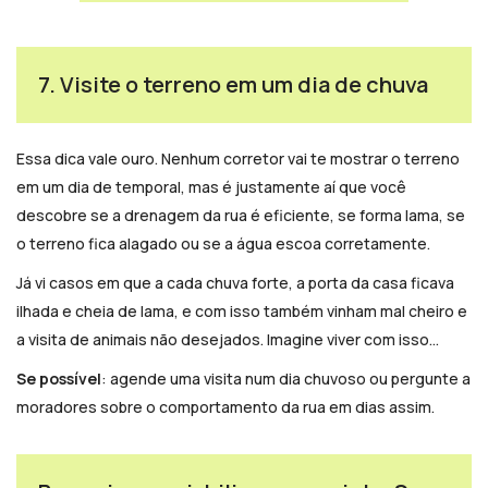
7. Visite o terreno em um dia de chuva
Essa dica vale ouro. Nenhum corretor vai te mostrar o terreno
em um dia de temporal, mas é justamente aí que você
descobre se a drenagem da rua é eficiente, se forma lama, se
o terreno fica alagado ou se a água escoa corretamente.
Já vi casos em que a cada chuva forte, a porta da casa ficava
ilhada e cheia de lama, e com isso também vinham mal cheiro e
a visita de animais não desejados. Imagine viver com isso…
Se possível
: agende uma visita num dia chuvoso ou pergunte a
moradores sobre o comportamento da rua em dias assim.