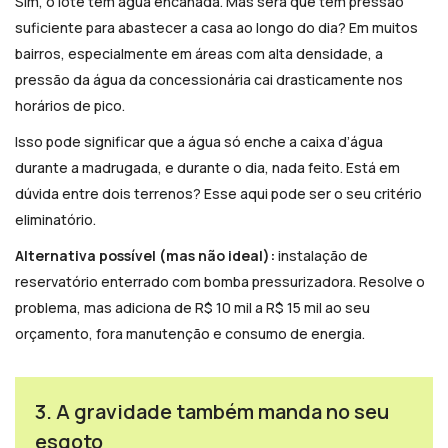
Sim, o lote tem água encanada. Mas será que tem pressão
suficiente para abastecer a casa ao longo do dia? Em muitos
bairros, especialmente em áreas com alta densidade, a
pressão da água da concessionária cai drasticamente nos
horários de pico.
Isso pode significar que a água só enche a caixa d’água
durante a madrugada, e durante o dia, nada feito. Está em
dúvida entre dois terrenos? Esse aqui pode ser o seu critério
eliminatório.
Alternativa possível (mas não ideal):
instalação de
reservatório enterrado com bomba pressurizadora. Resolve o
problema, mas adiciona de R$ 10 mil a R$ 15 mil ao seu
orçamento, fora manutenção e consumo de energia.
3. A gravidade também manda no seu
esgoto