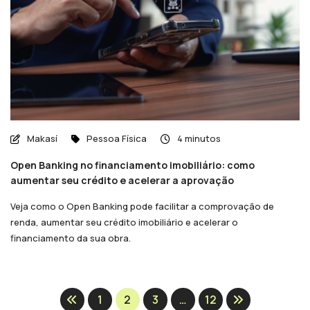
Makasí
Pessoa Física
4 minutos
Open Banking no financiamento imobiliário: como
aumentar seu crédito e acelerar a aprovação
Veja como o Open Banking pode facilitar a comprovação de
renda, aumentar seu crédito imobiliário e acelerar o
financiamento da sua obra.
1
2
3
…
12