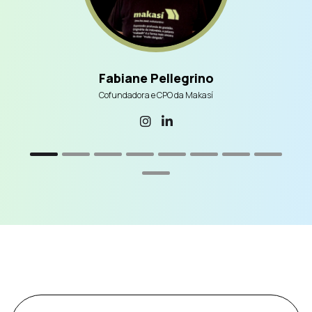
Fabiane Pellegrino
Cofundadora e CPO da Makasí