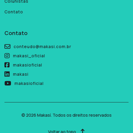
Colunistas
Contato
Contato
conteudo@makasi.com.br
makasi_oficial
makasioficial
makasi
makasioficial
© 2026 Makasí. Todos os direitos reservados
Voltar ao topo