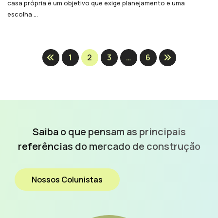
casa própria é um objetivo que exige planejamento e uma
escolha ...
1
2
3
…
6
Saiba o que pensam as
principais
referências do
mercado de construção
Nossos Colunistas