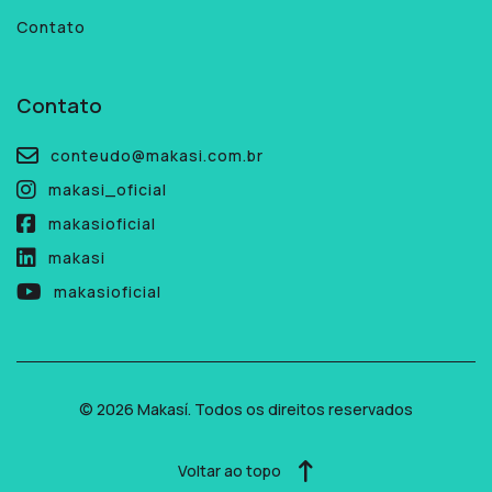
Contato
Contato
conteudo@makasi.com.br
makasi_oficial
makasioficial
makasi
makasioficial
© 2026 Makasí. Todos os direitos reservados
Voltar ao topo