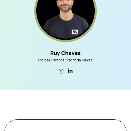
Ruy Chaves
Sócio e Diretor de Crédito da Makasí