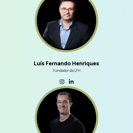
Luís Fernando Henriques
Fundador da LFH