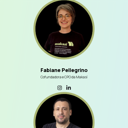
Fabiane Pellegrino
Cofundadora e CPO da Makasí