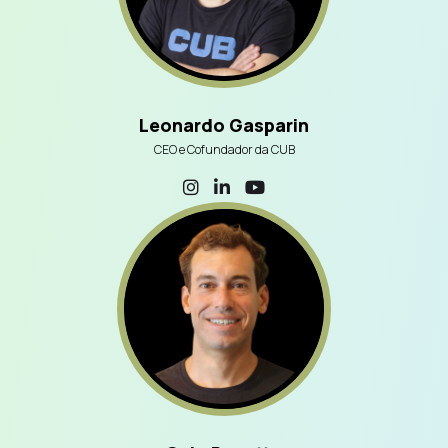
Leonardo Gasparin
CEO e Cofundador da CUB