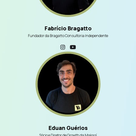
Fabrício Bragatto
Fundador da Bragatto Consultoria Independente
Eduan Guérios
Sócio e Diretor de Growth da Makasí