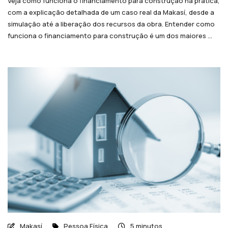
Veja como funciona o financiamento para construção na prática,
com a explicação detalhada de um caso real da Makasí, desde a
simulação até a liberação dos recursos da obra. Entender como
funciona o financiamento para construção é um dos maiores ...
Makasí
Pessoa Física
5 minutos