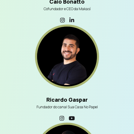
Caio Bonatto
Cofundador e CEO da Makasí
Ricardo Gaspar
Fundador do canal Sua Casa No Papel